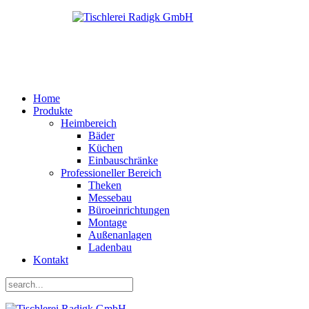
Home
Produkte
Heimbereich
Bäder
Küchen
Einbauschränke
Professioneller Bereich
Theken
Messebau
Büroeinrichtungen
Montage
Außenanlagen
Ladenbau
Kontakt